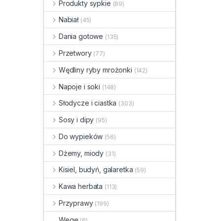
Produkty sypkie
(89)
Nabiał
(45)
Dania gotowe
(135)
Przetwory
(77)
Wędliny ryby mrożonki
(142)
Napoje i soki
(148)
Słodycze i ciastka
(303)
Sosy i dipy
(95)
Do wypieków
(56)
Dżemy, miody
(31)
Kisiel, budyń, galaretka
(59)
Kawa herbata
(113)
Przyprawy
(199)
Wege
(6)