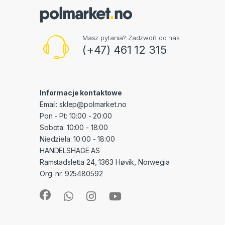
Masz pytania? Zadzwoń do nas.
(+47) 461 12 315
Informacje kontaktowe
Email: sklep@polmarket.no
Pon - Pt: 10:00 - 20:00
Sobota: 10:00 - 18:00
Niedziela: 10:00 - 18:00
HANDELSHAGE AS
Ramstadsletta 24, 1363 Høvik, Norwegia
Org. nr. 925480592