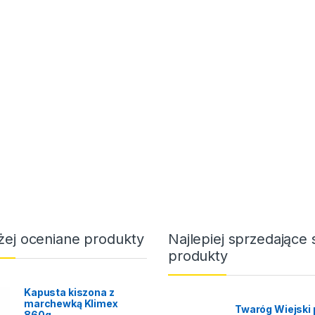
żej oceniane produkty
Najlepiej sprzedające 
produkty
Kapusta kiszona z
marchewką Klimex
Twaróg Wiejski 
860g