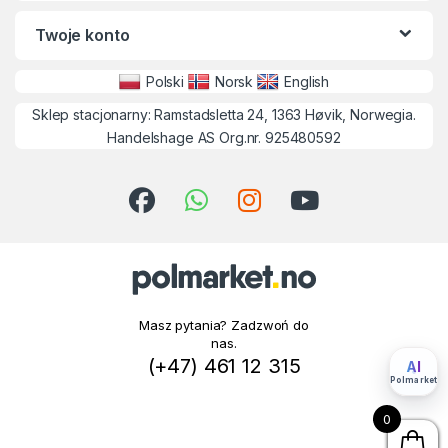
Twoje konto
Polski
Norsk
English
Sklep stacjonarny: Ramstadsletta 24, 1363 Høvik, Norwegia.
Handelshage AS Org.nr. 925480592
Masz pytania? Zadzwoń do
nas.
(+47) 461 12 315
AI
Polmarket
0