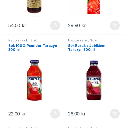
54.00
kr
29.90
kr
Napoje i soki
,
Soki
Napoje i soki
,
Soki
Sok 100% Pomidor Tarczyn
Sok Burak z Jabłkiem
300ml
Tarczyn 300ml
22.00
kr
26.00
kr