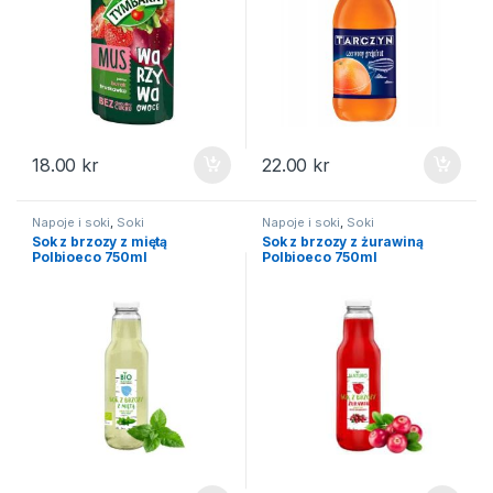
18.00
kr
22.00
kr
Napoje i soki
,
Soki
Napoje i soki
,
Soki
Sok z brzozy z miętą
Sok z brzozy z żurawiną
Polbioeco 750ml
Polbioeco 750ml