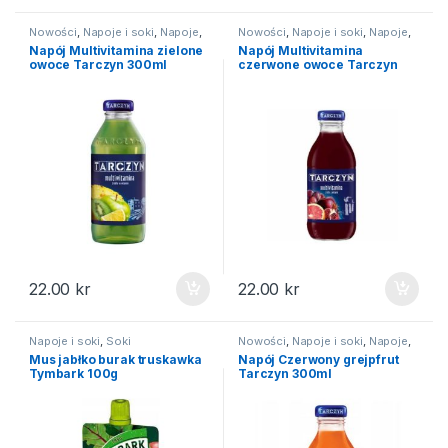
Nowości
,
Napoje i soki
,
Napoje
,
Nowości
,
Napoje i soki
,
Napoje
,
Soki
Soki
Napój Multivitamina zielone
Napój Multivitamina
owoce Tarczyn 300ml
czerwone owoce Tarczyn
300ml
22.00
kr
22.00
kr
Napoje i soki
,
Soki
Nowości
,
Napoje i soki
,
Napoje
,
Soki
Mus jabłko burak truskawka
Napój Czerwony grejpfrut
Tymbark 100g
Tarczyn 300ml