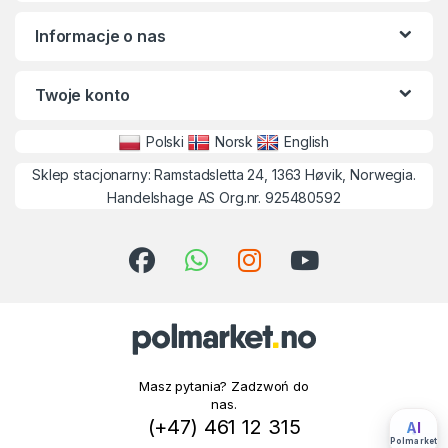
Informacje o nas
Twoje konto
Polski
Norsk
English
Sklep stacjonarny: Ramstadsletta 24, 1363 Høvik, Norwegia.
Handelshage AS Org.nr. 925480592
Masz pytania? Zadzwoń do
nas.
(+47) 461 12 315
AI
Polmarket