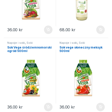
36.00
kr
68.00
kr
Napoje i soki
,
Soki
Napoje i soki
,
Soki
Sok Vege śródziemnomorski
Sok vege słoneczny meksyk
ogród 500ml
500ml
36.00
kr
36.00
kr