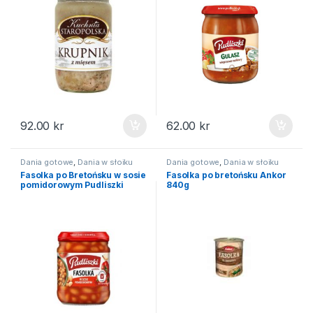
92.00
kr
62.00
kr
Dania gotowe
,
Dania w słoiku
Dania gotowe
,
Dania w słoiku
Fasolka po Bretońsku w sosie
Fasolka po bretońsku Ankor
pomidorowym Pudliszki
840g
450g