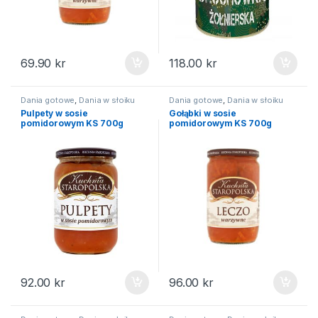
69.90
kr
118.00
kr
Dania gotowe
,
Dania w słoiku
Dania gotowe
,
Dania w słoiku
Pulpety w sosie
Gołąbki w sosie
pomidorowym KS 700g
pomidorowym KS 700g
92.00
kr
96.00
kr