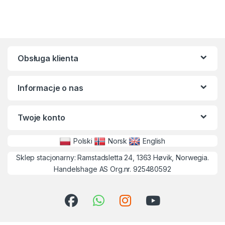
Obsługa klienta
Informacje o nas
Twoje konto
Polski
Norsk
English
Sklep stacjonarny: Ramstadsletta 24, 1363 Høvik, Norwegia.
Handelshage AS Org.nr. 925480592