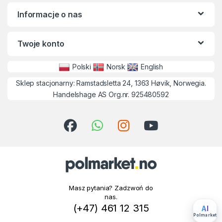
Informacje o nas
Twoje konto
Polski
Norsk
English
Sklep stacjonarny: Ramstadsletta 24, 1363 Høvik, Norwegia.
Handelshage AS Org.nr. 925480592
Masz pytania? Zadzwoń do
nas.
(+47) 461 12 315
AI
Polmarket