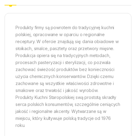
Produkty firmy są powrotem do tradycyjnej kuchni
polskiej, opracowane w oparciu o regionalne
receptury. W ofercie znajdują się: dania obiadowe w
słoikach, smalce, pasztety oraz przetwory mięsne.
Produkcja opiera się na tradycyjnych metodach,
procesach pasteryzacji i sterylizacji, co pozwala
zachować świeżość produktów bez konieczności
użycia chemicznych konserwantów. Dzięki czemu
zachowane są wszystkie właściwości zdrowotne i
smakowe oraz trwałość i jakość wyrobów.
Produkty Kuchni Staropolskiej swą prostotą skradły
serca polskich konsumentów, szczególnie ceniących
jakość i regionalne akcenty. Wytwarzane są w
miejscu, który kultywuje polską tradycje od 1976
roku.