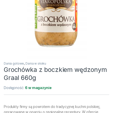
Dania gotowe
,
Dania w słoiku
Grochówka z boczkiem wędzonym
Graal 660g
Dostępność:
6 w magazynie
Produkty firmy są powrotem do tradycyjnej kuchni polskiej,
opracowane w oparciu o regionalne receptury. W ofercie