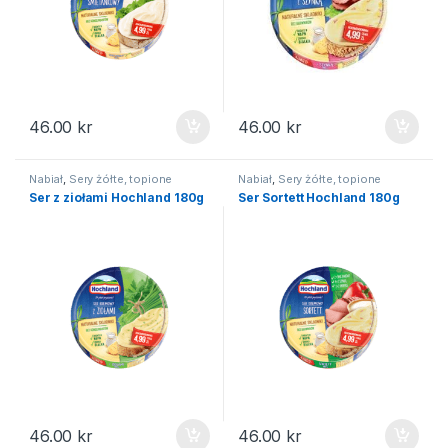
46.00
kr
46.00
kr
Nabiał
,
Sery żółte, topione
Nabiał
,
Sery żółte, topione
Ser z ziołami Hochland 180g
Ser Sortett Hochland 180g
46.00
kr
46.00
kr