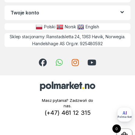
Twoje konto
Polski
Norsk
English
Sklep stacjonarny: Ramstadsletta 24, 1363 Høvik, Norwegia.
Handelshage AS Org.nr. 925480592
Masz pytania? Zadzwoń do
nas.
(+47) 461 12 315
AI
Polmarket
0