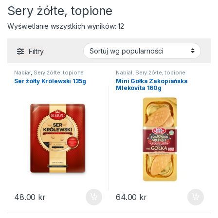
Sery żółte, topione
Posortowane według popular
Wyświetlanie wszystkich wyników: 12
Filtry
Nabiał
,
Sery żółte, topione
Nabiał
,
Sery żółte, topione
Ser żółty Królewski 135g
Mini Gołka Zakopiańska
Mlekovita 160g
48.00
kr
64.00
kr