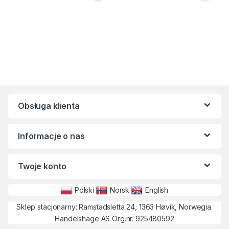
Obsługa klienta
Informacje o nas
Twoje konto
Polski
Norsk
English
Sklep stacjonarny: Ramstadsletta 24, 1363 Høvik, Norwegia.
Handelshage AS Org.nr. 925480592