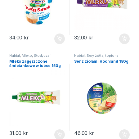
34.00
kr
32.00
kr
Nabiał
,
Mleko
,
Słodycze i
Nabiał
,
Sery żółte, topione
ciastka
,
Inne słodycze
Mleko zagęszczone
Ser z ziołami Hochland 180g
śmietankowe w tubce 150g
31.00
kr
46.00
kr