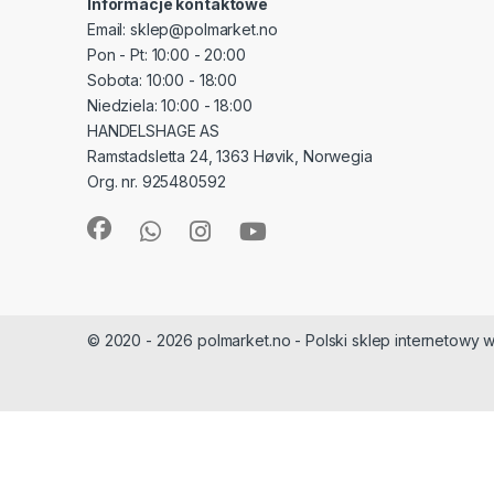
Informacje kontaktowe
Email: sklep@polmarket.no
Pon - Pt: 10:00 - 20:00
Sobota: 10:00 - 18:00
Niedziela: 10:00 - 18:00
HANDELSHAGE AS
Ramstadsletta 24, 1363 Høvik, Norwegia
Org. nr. 925480592
© 2020 - 2026 polmarket.no - Polski sklep internetowy w