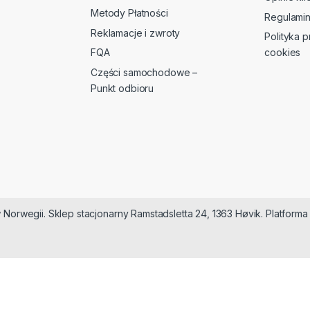
Metody Płatności
Regulami
Reklamacje i zwroty
Polityka p
FQA
cookies
Części samochodowe –
Punkt odbioru
 Norwegii. Sklep stacjonarny Ramstadsletta 24, 1363 Høvik. Platfor