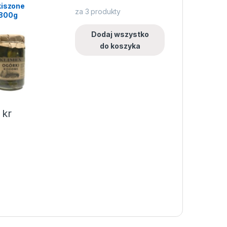
kiszone
za
3
produkty
 800g
Dodaj wszystko
do koszyka
0
kr