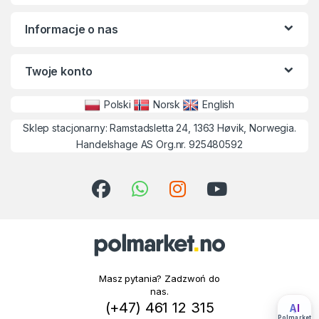
Informacje o nas
Twoje konto
Polski
Norsk
English
Sklep stacjonarny: Ramstadsletta 24, 1363 Høvik, Norwegia.
Handelshage AS Org.nr. 925480592
Masz pytania? Zadzwoń do
nas.
(+47) 461 12 315
AI
Polmarket