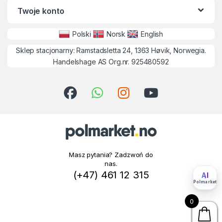
Twoje konto
Polski
Norsk
English
Sklep stacjonarny: Ramstadsletta 24, 1363 Høvik, Norwegia.
Handelshage AS Org.nr. 925480592
Masz pytania? Zadzwoń do
nas.
(+47) 461 12 315
AI
Polmarket
0