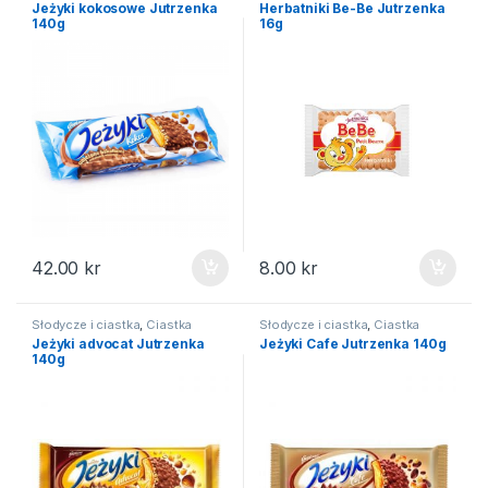
Jeżyki kokosowe Jutrzenka
Herbatniki Be-Be Jutrzenka
140g
16g
42.00
kr
8.00
kr
Słodycze i ciastka
,
Ciastka
Słodycze i ciastka
,
Ciastka
Jeżyki advocat Jutrzenka
Jeżyki Cafe Jutrzenka 140g
140g