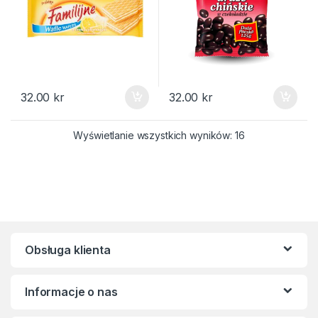
32.00
kr
32.00
kr
Posortowane we
Wyświetlanie wszystkich wyników: 16
Obsługa klienta
Informacje o nas