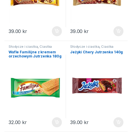
39.00
kr
39.00
kr
Słodycze i ciastka
,
Ciastka
Słodycze i ciastka
,
Ciastka
Wafle Familijne z kremem
Jeżyki Chery Jutrzenka 140g
orzechowym Jutrzenka 180g
32.00
kr
39.00
kr