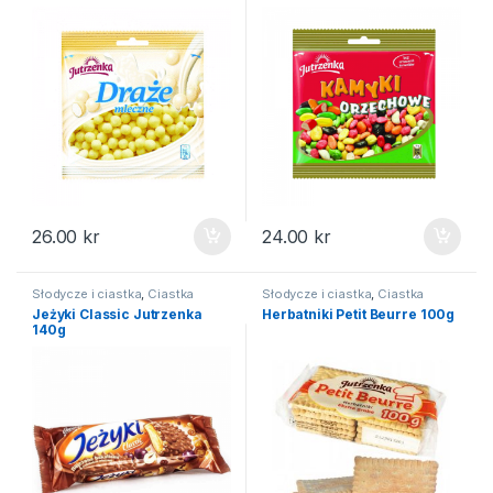
26.00
kr
24.00
kr
Słodycze i ciastka
,
Ciastka
Słodycze i ciastka
,
Ciastka
Jeżyki Classic Jutrzenka
Herbatniki Petit Beurre 100g
140g