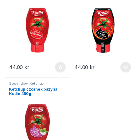
44.00
kr
44.00
kr
Sosy i dipy
,
Ketchup
Ketchup czosnek bazylia
Kotlin 450g