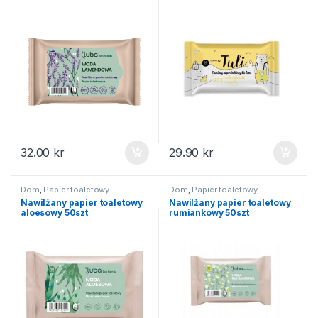
32.00
kr
29.90
kr
Dom
,
Papier toaletowy
Dom
,
Papier toaletowy
Nawilżany papier toaletowy
Nawilżany papier toaletowy
aloesowy 50szt
rumiankowy 50szt