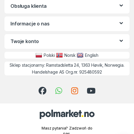
Obsługa klienta
Informacje o nas
Twoje konto
Polski
Norsk
English
Sklep stacjonarny: Ramstadsletta 24, 1363 Høvik, Norwegia.
Handelshage AS Org.nr. 925480592
Masz pytania? Zadzwoń do
nas.