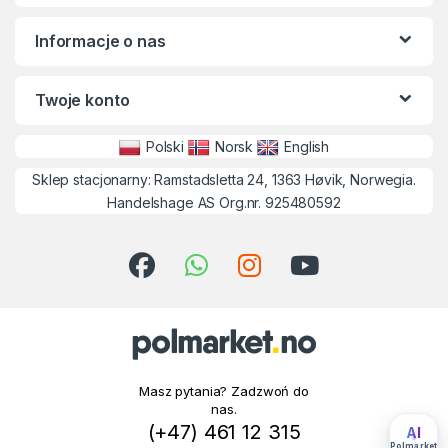
Informacje o nas
Twoje konto
Polski
Norsk
English
Sklep stacjonarny: Ramstadsletta 24, 1363 Høvik, Norwegia.
Handelshage AS Org.nr. 925480592
Masz pytania? Zadzwoń do
nas.
(+47) 461 12 315
AI
Polmarket