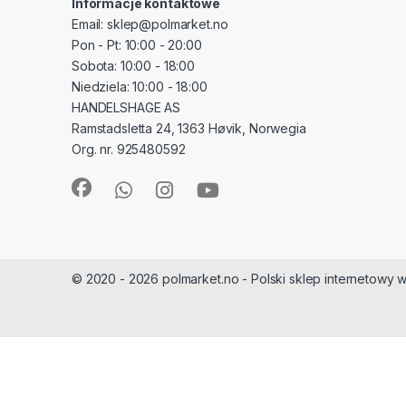
Informacje kontaktowe
Email: sklep@polmarket.no
Pon - Pt: 10:00 - 20:00
Sobota: 10:00 - 18:00
Niedziela: 10:00 - 18:00
HANDELSHAGE AS
Ramstadsletta 24, 1363 Høvik, Norwegia
Org. nr. 925480592
© 2020 - 2026 polmarket.no - Polski sklep internetowy w