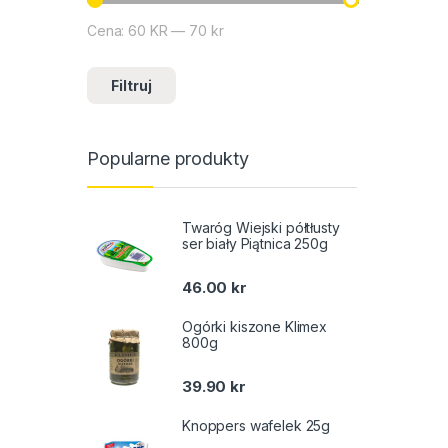
Cena:
60 KR
—
70 kr
Cena min
Cena max
Filtruj
Popularne produkty
Twaróg Wiejski półtłusty
ser biały Piątnica 250g
46.00
kr
Ogórki kiszone Klimex
800g
39.90
kr
Knoppers wafelek 25g