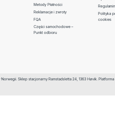
Metody Płatności
Regulami
Reklamacje i zwroty
Polityka p
FQA
cookies
Części samochodowe –
Punkt odbioru
 Norwegii. Sklep stacjonarny Ramstadsletta 24, 1363 Høvik. Platfor