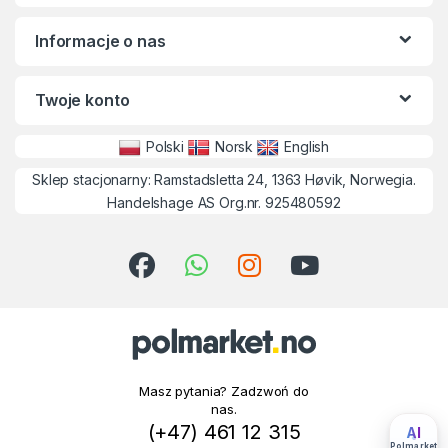
Informacje o nas
Twoje konto
Polski
Norsk
English
Sklep stacjonarny: Ramstadsletta 24, 1363 Høvik, Norwegia.
Handelshage AS Org.nr. 925480592
Masz pytania? Zadzwoń do
nas.
(+47) 461 12 315
AI
Polmarket