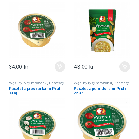
34.00
kr
48.00
kr
Wędliny ryby mrożonki
,
Pasztety
Wędliny ryby mrożonki
,
Pasztety
Pasztet z pieczarkami Profi
Pasztet z pomidorami Profi
131g
250g