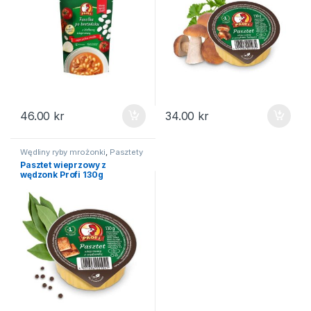
46.00
kr
34.00
kr
Wędliny ryby mrożonki
,
Pasztety
Pasztet wieprzowy z
wędzonk Profi 130g