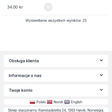
34.00
kr
Posortowane we
Wyświetlanie wszystkich wyników: 23
Obsługa klienta
Informacje o nas
Twoje konto
Polski
Norsk
English
Sklep stacjonarny: Ramstadsletta 24, 1363 Høvik, Norwegia.