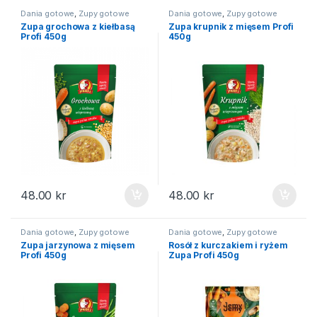
Dania gotowe
,
Zupy gotowe
Dania gotowe
,
Zupy gotowe
Zupa grochowa z kiełbasą
Zupa krupnik z mięsem Profi
Profi 450g
450g
48.00
kr
48.00
kr
Dania gotowe
,
Zupy gotowe
Dania gotowe
,
Zupy gotowe
Zupa jarzynowa z mięsem
Rosół z kurczakiem i ryżem
Profi 450g
Zupa Profi 450g