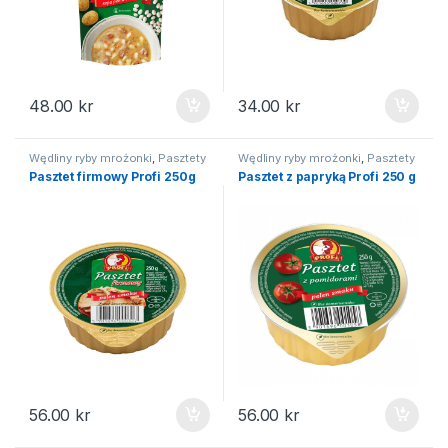
48.00
kr
34.00
kr
Wędliny ryby mrożonki
,
Pasztety
Wędliny ryby mrożonki
,
Pasztety
Pasztet firmowy Profi 250g
Pasztet z papryką Profi 250 g
56.00
kr
56.00
kr