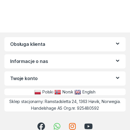
Obsługa klienta
Informacje o nas
Twoje konto
Polski
Norsk
English
Sklep stacjonarny: Ramstadsletta 24, 1363 Høvik, Norwegia.
Handelshage AS Org.nr. 925480592