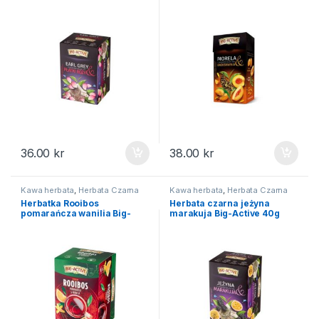
Active 80g
36.00
kr
38.00
kr
Kawa herbata
,
Herbata Czarna
Kawa herbata
,
Herbata Czarna
Herbatka Rooibos
Herbata czarna jeżyna
pomarańcza wanilia Big-
marakuja Big-Active 40g
Active 30g