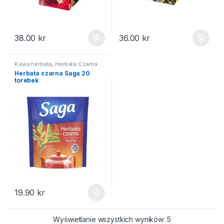
38.00
kr
36.00
kr
Kawa herbata
,
Herbata Czarna
Herbata czarna Saga 20
torebek
19.90
kr
Posortowane we
Wyświetlanie wszystkich wyników: 5