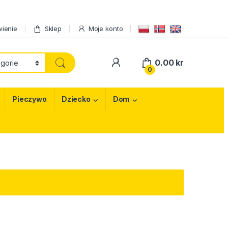
ienie
Sklep
Moje konto
My Account
0.00
kr
0
Pieczywo
Dziecko
Dom