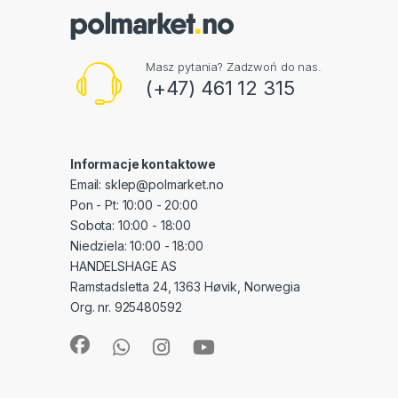
Masz pytania? Zadzwoń do nas.
(+47) 461 12 315
Informacje kontaktowe
Email: sklep@polmarket.no
Pon - Pt: 10:00 - 20:00
Sobota: 10:00 - 18:00
Niedziela: 10:00 - 18:00
HANDELSHAGE AS
Ramstadsletta 24, 1363 Høvik, Norwegia
Org. nr. 925480592