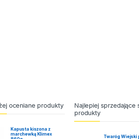
żej oceniane produkty
Najlepiej sprzedające 
produkty
Kapusta kiszona z
marchewką Klimex
Twaróg Wiejski 
860g