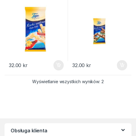
32.00
kr
32.00
kr
Posortowane we
Wyświetlanie wszystkich wyników: 2
Obsługa klienta