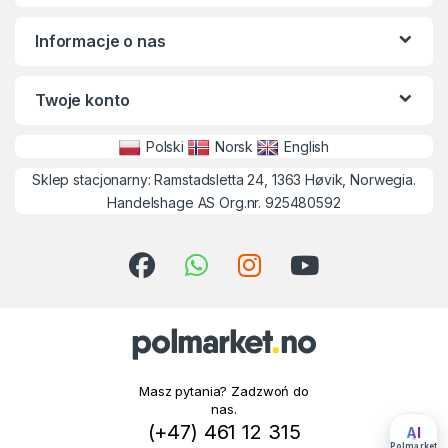
Informacje o nas
Twoje konto
Polski
Norsk
English
Sklep stacjonarny: Ramstadsletta 24, 1363 Høvik, Norwegia.
Handelshage AS Org.nr. 925480592
Masz pytania? Zadzwoń do
nas.
(+47) 461 12 315
AI
Polmarket