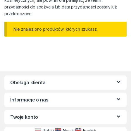
kosmetycznych, ale powinni oni pamiętać, że termin
przydatności do spożycia lub data przydatności zostały już
przekroczone.
Nie znaleziono produktów, których szukasz.
Obsługa klienta
Informacje o nas
Twoje konto
Polski
Norsk
English