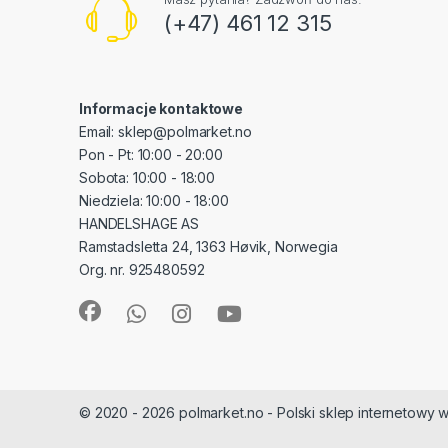
(+47) 461 12 315
Informacje kontaktowe
Email: sklep@polmarket.no
Pon - Pt: 10:00 - 20:00
Sobota: 10:00 - 18:00
Niedziela: 10:00 - 18:00
HANDELSHAGE AS
Ramstadsletta 24, 1363 Høvik, Norwegia
Org. nr. 925480592
© 2020 - 2026 polmarket.no - Polski sklep internetowy w