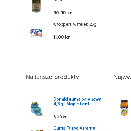
39.90
kr
Knoppers wafelek 25g
11.00
kr
Najtańsze produkty
Najwy
Donald guma balonowa
4,5g – Maple Leaf
6.00
kr
Guma Turbo Xtreme