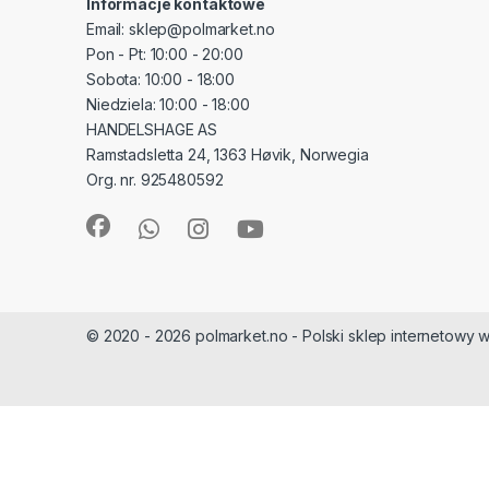
Informacje kontaktowe
Email: sklep@polmarket.no
Pon - Pt: 10:00 - 20:00
Sobota: 10:00 - 18:00
Niedziela: 10:00 - 18:00
HANDELSHAGE AS
Ramstadsletta 24, 1363 Høvik, Norwegia
Org. nr. 925480592
© 2020 - 2026 polmarket.no - Polski sklep internetowy w