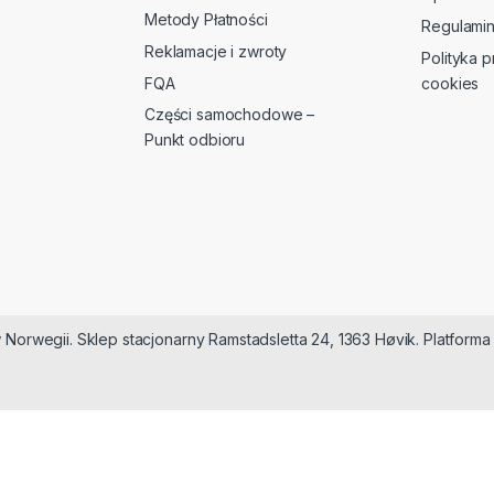
Metody Płatności
Regulami
Reklamacje i zwroty
Polityka p
FQA
cookies
Części samochodowe –
Punkt odbioru
 Norwegii. Sklep stacjonarny Ramstadsletta 24, 1363 Høvik. Platfor