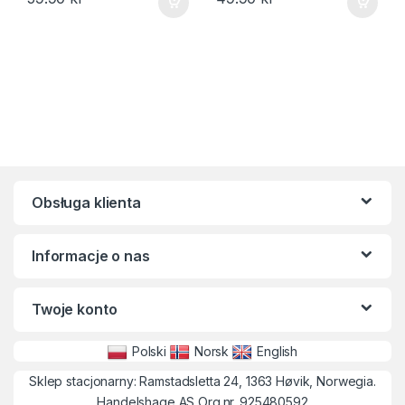
Obsługa klienta
Informacje o nas
Twoje konto
Polski
Norsk
English
Sklep stacjonarny: Ramstadsletta 24, 1363 Høvik, Norwegia.
Handelshage AS Org.nr. 925480592