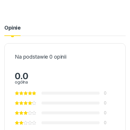
Opinie
Na podstawie 0 opinii
0.0
ogólna
0
0
0
0