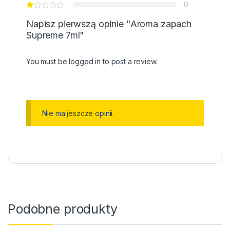
0
Napisz pierwszą opinie "Aroma zapach
Supreme 7ml"
You must be
logged in
to post a review.
Nie ma jeszcze opinii.
Podobne produkty