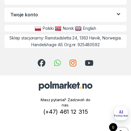
Twoje konto
Polski
Norsk
English
Sklep stacjonarny: Ramstadsletta 24, 1363 Høvik, Norwegia.
Handelshage AS Org.nr. 925480592
Masz pytania? Zadzwoń do
nas.
(+47) 461 12 315
AI
Polmarket
0