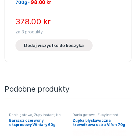
98.00
kr
700g
-
378.00
kr
za
3
produkty
Dodaj wszystko do koszyka
Podobne produkty
Dania gotowe
,
Zupy instant
,
Na
Dania gotowe
,
Zupy instant
święta
Barszcz czerwony
Zupka błyskawiczna
ekspresowy Winiary 60g
krewetkowa ostra Vifon 70g