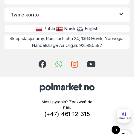
Twoje konto
Polski
Norsk
English
Sklep stacjonarny: Ramstadsletta 24, 1363 Høvik, Norwegia.
Handelshage AS Org.nr. 925480592
Masz pytania? Zadzwoń do
nas.
(+47) 461 12 315
AI
Polmarket
0