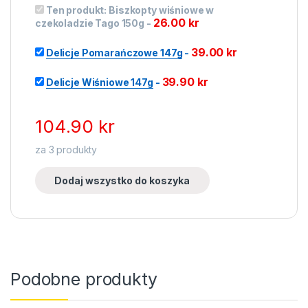
Ten produkt:
Biszkopty wiśniowe w
26.00
kr
czekoladzie Tago 150g
-
39.00
kr
Delicje Pomarańczowe 147g
-
39.90
kr
Delicje Wiśniowe 147g
-
104.90
kr
za
3
produkty
Dodaj wszystko do koszyka
Podobne produkty