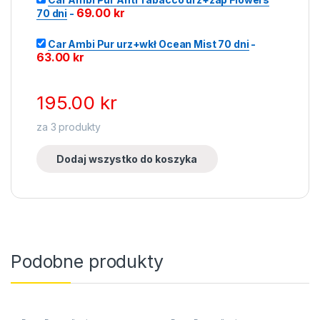
69.00
kr
70 dni
-
Car Ambi Pur urz+wkł Ocean Mist 70 dni
-
63.00
kr
195.00
kr
za
3
produkty
Dodaj wszystko do koszyka
Podobne produkty