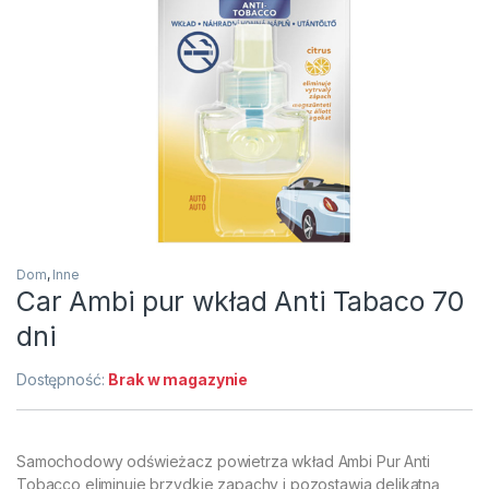
Dom
,
Inne
Car Ambi pur wkład Anti Tabaco 70
dni
Dostępność:
Brak w magazynie
Samochodowy odświeżacz powietrza wkład Ambi Pur Anti
Tobacco eliminuje brzydkie zapachy i pozostawia delikatną,