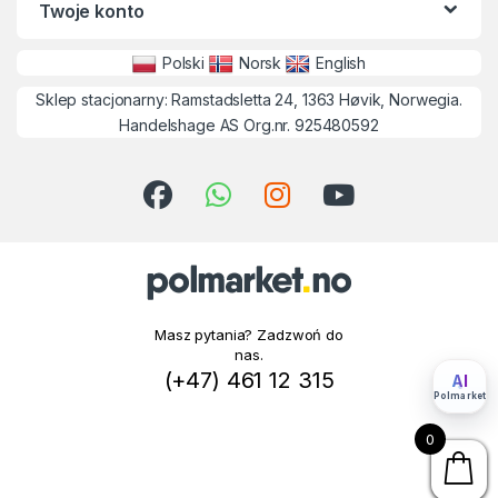
Twoje konto
Polski
Norsk
English
Sklep stacjonarny: Ramstadsletta 24, 1363 Høvik, Norwegia.
Handelshage AS Org.nr. 925480592
Masz pytania? Zadzwoń do
nas.
(+47) 461 12 315
AI
Polmarket
0