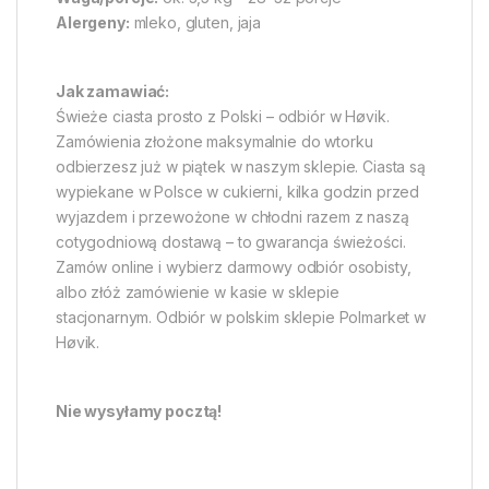
Alergeny:
mleko, gluten, jaja
Jak zamawiać:
Świeże ciasta prosto z Polski – odbiór w Høvik.
Zamówienia złożone maksymalnie do wtorku
odbierzesz już w piątek w naszym sklepie. Ciasta są
wypiekane w Polsce w cukierni, kilka godzin przed
wyjazdem i przewożone w chłodni razem z naszą
cotygodniową dostawą – to gwarancja świeżości.
Zamów online i wybierz darmowy odbiór osobisty,
albo złóż zamówienie w kasie w sklepie
stacjonarnym. Odbiór w polskim sklepie Polmarket w
Høvik.
Nie wysyłamy pocztą!