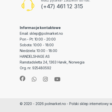
Masz pytania? Zadzwoń do nas.
(+47) 461 12 315
Informacje kontaktowe
Email: sklep@polmarket.no
Pon - Pt: 10:00 - 20:00
Sobota: 10:00 - 18:00
Niedziela: 10:00 - 18:00
HANDELSHAGE AS
Ramstadsletta 24, 1363 Høvik, Norwegia
Org. nr. 925480592
© 2020 - 2026 polmarket.no - Polski sklep internetowy w