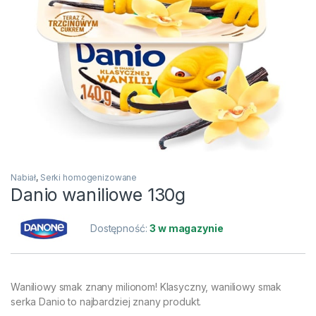
Nabiał
,
Serki homogenizowane
Danio waniliowe 130g
Dostępność:
3 w magazynie
Waniliowy smak znany milionom! Klasyczny, waniliowy smak
serka Danio to najbardziej znany produkt.