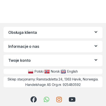
Obsługa klienta
Informacje o nas
Twoje konto
Polski
Norsk
English
Sklep stacjonarny: Ramstadsletta 24, 1363 Høvik, Norwegia.
Handelshage AS Org.nr. 925480592