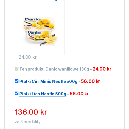
24.00
kr
24.00
kr
Ten produkt:
Danio waniliowe 130g
-
56.00
kr
Płatki Cini Minis Nestle 500g
-
56.00
kr
Płatki Lion Nestle 500g
-
136.00
kr
za
3
produkty