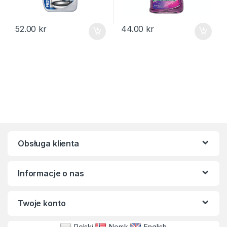
52.00
kr
44.00
kr
Obsługa klienta
Informacje o nas
Twoje konto
Polski
Norsk
English