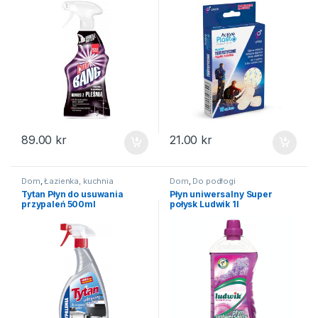
89.00
kr
21.00
kr
Dom
,
Łazienka, kuchnia
Dom
,
Do podłogi
Tytan Płyn do usuwania
Płyn uniwersalny Super
przypaleń 500ml
połysk Ludwik 1l