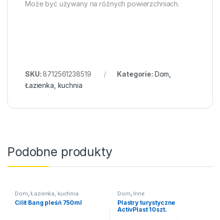
Może być używany na różnych powierzchniach.
SKU:
8712561238519
Kategorie:
Dom
,
Łazienka, kuchnia
Podobne produkty
Dom
,
Łazienka, kuchnia
Dom
,
Inne
Cilit Bang pleśń 750ml
Plastry turystyczne
ActivPlast 10szt.