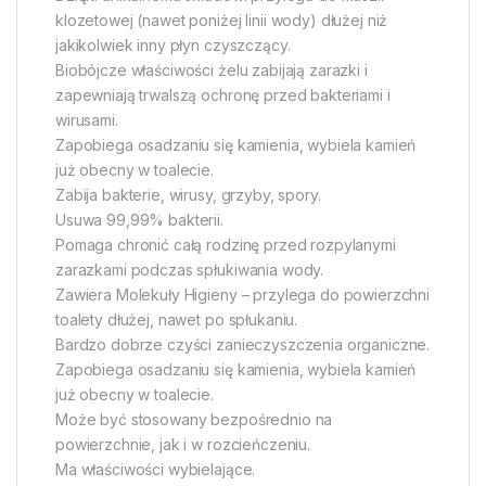
klozetowej (nawet poniżej linii wody) dłużej niż
jakikolwiek inny płyn czyszczący.
Biobójcze właściwości żelu zabijają zarazki i
zapewniają trwalszą ochronę przed bakteriami i
wirusami.
Zapobiega osadzaniu się kamienia, wybiela kamień
już obecny w toalecie.
Zabija bakterie, wirusy, grzyby, spory.
Usuwa 99,99% bakterii.
Pomaga chronić całą rodzinę przed rozpylanymi
zarazkami podczas spłukiwania wody.
Zawiera Molekuły Higieny – przylega do powierzchni
toalety dłużej, nawet po spłukaniu.
Bardzo dobrze czyści zanieczyszczenia organiczne.
Zapobiega osadzaniu się kamienia, wybiela kamień
już obecny w toalecie.
Może być stosowany bezpośrednio na
powierzchnie, jak i w rozcieńczeniu.
Ma właściwości wybielające.