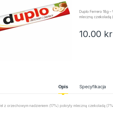
Duplo Ferrero 18g –
mleczną czekoladą 
10.00
kr
Opis
Specyfikacja
el z orzechowym nadzieniem (17%) pokryty mleczną czekoladą (7%