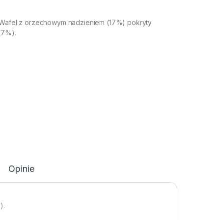
 Wafel z orzechowym nadzieniem (17%) pokryty
(7%).
Opinie
).