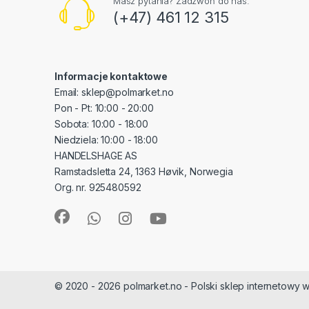
Masz pytania? Zadzwoń do nas.
(+47) 461 12 315
Informacje kontaktowe
Email: sklep@polmarket.no
Pon - Pt: 10:00 - 20:00
Sobota: 10:00 - 18:00
Niedziela: 10:00 - 18:00
HANDELSHAGE AS
Ramstadsletta 24, 1363 Høvik, Norwegia
Org. nr. 925480592
© 2020 - 2026 polmarket.no - Polski sklep internetowy w