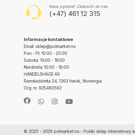
Masz pytania? Zadzwoń do nas.
(+47) 461 12 315
Informacje kontaktowe
Email: sklep@polmarket.no
Pon - Pt: 10:00 - 20:00
Sobota: 10:00 - 18:00
Niedziela: 10:00 - 18:00
HANDELSHAGE AS
Ramstadsletta 24, 1363 Høvik, Norwegia
Org. nr. 925480592
© 2020 - 2026 polmarket.no - Polski sklep internetowy w