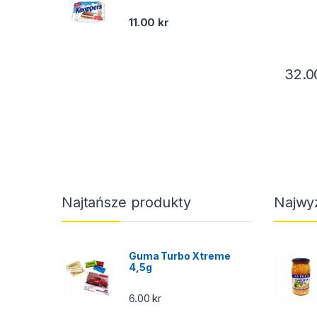
11.00
kr
32.
Najtańsze produkty
Najwy
Guma Turbo Xtreme
4,5g
6.00
kr