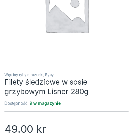
Wędliny ryby mrożonki
,
Ryby
Filety śledziowe w sosie
grzybowym Lisner 280g
Dostępność:
9 w magazynie
49.00
kr