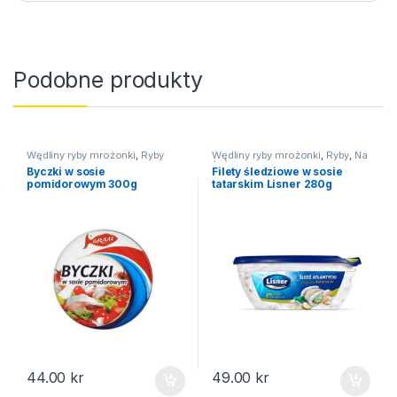
Podobne produkty
Wędliny ryby mrożonki
,
Ryby
Wędliny ryby mrożonki
,
Ryby
,
Na
święta
Byczki w sosie
Filety śledziowe w sosie
pomidorowym 300g
tatarskim Lisner 280g
44.00
kr
49.00
kr