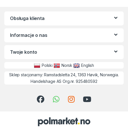
Obsługa klienta
Informacje o nas
Twoje konto
Polski
Norsk
English
Sklep stacjonarny: Ramstadsletta 24, 1363 Høvik, Norwegia.
Handelshage AS Org.nr. 925480592