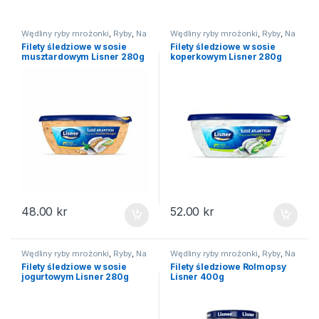
Wędliny ryby mrożonki
,
Ryby
,
Na
Wędliny ryby mrożonki
,
Ryby
,
Na
święta
święta
Filety śledziowe w sosie
Filety śledziowe w sosie
musztardowym Lisner 280g
koperkowym Lisner 280g
48.00
kr
52.00
kr
Wędliny ryby mrożonki
,
Ryby
,
Na
Wędliny ryby mrożonki
,
Ryby
,
Na
święta
święta
Filety śledziowe w sosie
Filety śledziowe Rolmopsy
jogurtowym Lisner 280g
Lisner 400g