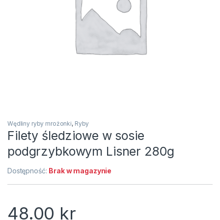
Wędliny ryby mrożonki
,
Ryby
Filety śledziowe w sosie
podgrzybkowym Lisner 280g
Dostępność:
Brak w magazynie
48.00
kr