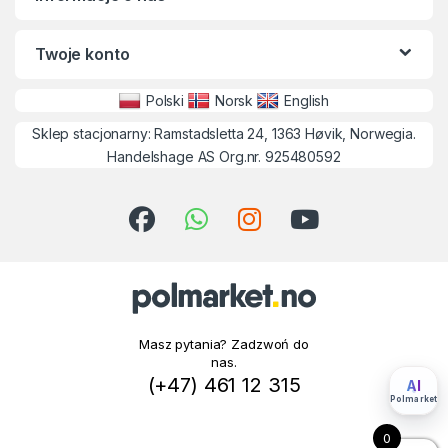
Twoje konto
Polski
Norsk
English
Sklep stacjonarny: Ramstadsletta 24, 1363 Høvik, Norwegia.
Handelshage AS Org.nr. 925480592
Masz pytania? Zadzwoń do
nas.
(+47) 461 12 315
AI
Polmarket
0