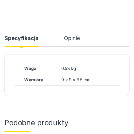
Specyfikacja
Opinie
Waga
0.58 kg
Wymiary
9 × 9 × 8.5 cm
Podobne produkty