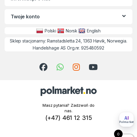
Twoje konto
Polski
Norsk
English
Sklep stacjonarny: Ramstadsletta 24, 1363 Høvik, Norwegia.
Handelshage AS Org.nr. 925480592
Masz pytania? Zadzwoń do
nas.
(+47) 461 12 315
AI
Polmarket
0