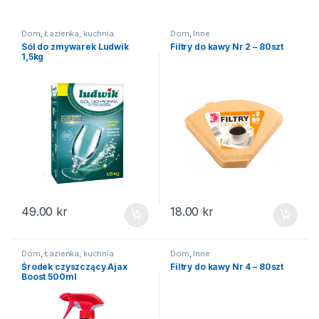
Dom
,
Łazienka, kuchnia
Dom
,
Inne
Sól do zmywarek Ludwik
Filtry do kawy Nr 2 – 80szt
1,5kg
49.00
kr
18.00
kr
Dom
,
Łazienka, kuchnia
Dom
,
Inne
Środek czyszczący Ajax
Filtry do kawy Nr 4 – 80szt
Boost 500ml