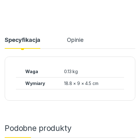
Specyfikacja
Opinie
Waga
0.13 kg
Wymiary
18.8 × 9 × 4.5 cm
Podobne produkty