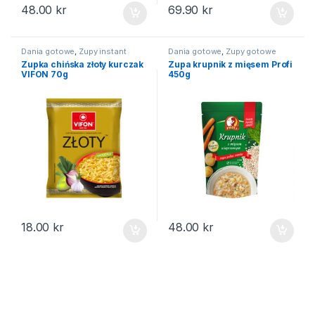
48.00
kr
69.90
kr
Dania gotowe
,
Zupy instant
Dania gotowe
,
Zupy gotowe
Zupka chińska złoty kurczak
Zupa krupnik z mięsem Profi
VIFON 70g
450g
18.00
kr
48.00
kr