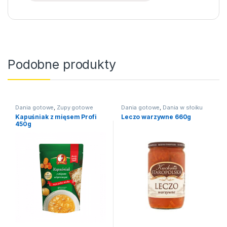
Podobne produkty
Dania gotowe
,
Zupy gotowe
Dania gotowe
,
Dania w słoiku
Kapuśniak z mięsem Profi
Leczo warzywne 660g
450g