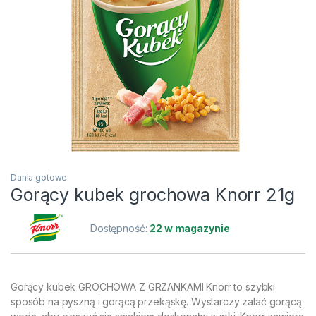
Dania gotowe
Gorący kubek grochowa Knorr 21g
Dostępność:
22 w magazynie
Gorący kubek GROCHOWA Z GRZANKAMI Knorr to szybki
sposób na pyszną i gorącą przekąskę. Wystarczy zalać gorącą