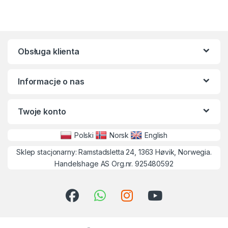
Obsługa klienta
Informacje o nas
Twoje konto
Polski
Norsk
English
Sklep stacjonarny: Ramstadsletta 24, 1363 Høvik, Norwegia.
Handelshage AS Org.nr. 925480592