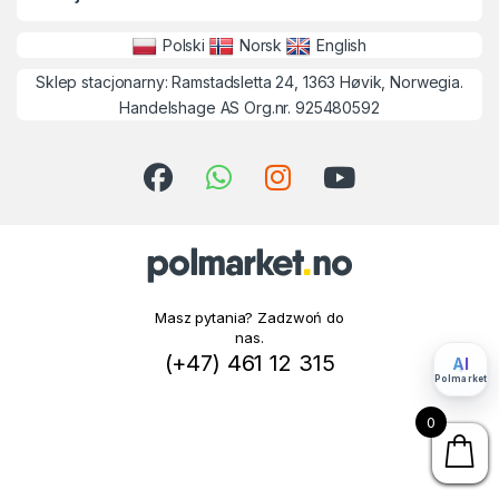
Polski
Norsk
English
Sklep stacjonarny: Ramstadsletta 24, 1363 Høvik, Norwegia.
Handelshage AS Org.nr. 925480592
Masz pytania? Zadzwoń do
nas.
(+47) 461 12 315
AI
Polmarket
0