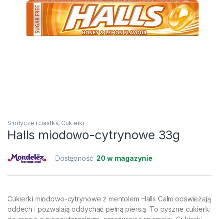
Słodycze i ciastka
,
Cukierki
Halls miodowo-cytrynowe 33g
Dostępność:
20 w magazynie
Cukierki miodowo-cytrynowe z mentolem Halls Calm odświeżają
oddech i pozwalają oddychać pełną piersią. To pyszne cukierki