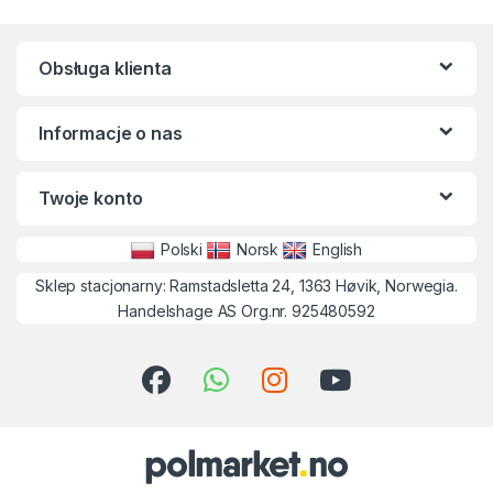
Obsługa klienta
Informacje o nas
Twoje konto
Polski
Norsk
English
Sklep stacjonarny: Ramstadsletta 24, 1363 Høvik, Norwegia.
Handelshage AS Org.nr. 925480592