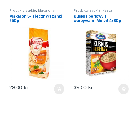
Produkty sypkie
,
Makarony
Produkty sypkie
,
Kasze
Makaron 5-jajeczny łazanki
Kuskus perłowy z
250g
warzywami Melvit 4x80g
29.00
kr
39.00
kr