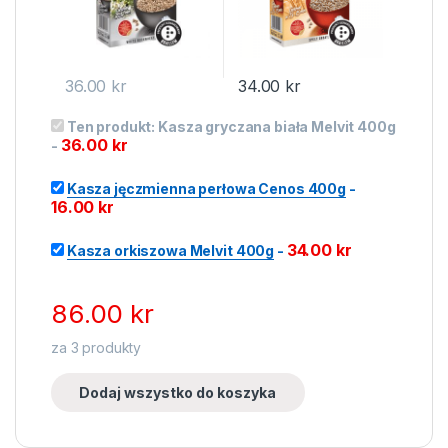
36.00
kr
34.00
kr
Ten produkt:
Kasza gryczana biała Melvit 400g
36.00
kr
-
Kasza jęczmienna perłowa Cenos 400g
-
16.00
kr
34.00
kr
Kasza orkiszowa Melvit 400g
-
86.00
kr
za
3
produkty
Dodaj wszystko do koszyka