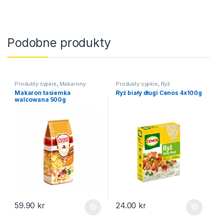
Podobne produkty
Produkty sypkie
,
Makarony
Produkty sypkie
,
Ryż
Makaron tasiemka
Ryż biały długi Cenos 4x100g
walcowana 500g
59.90
kr
24.00
kr