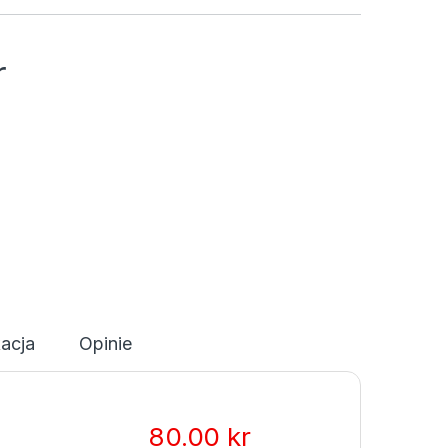
r
acja
Opinie
80.00
kr