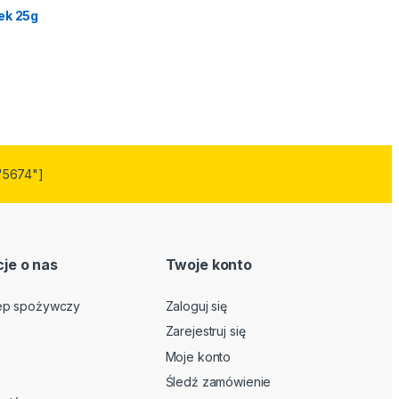
ek 25g
"5674"]
je o nas
Twoje konto
lep spożywczy
Zaloguj się
Zarejestruj się
Moje konto
Śledź zamówienie