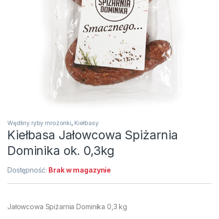
Wędliny ryby mrożonki
,
Kiełbasy
Kiełbasa Jałowcowa Spiżarnia
Dominika ok. 0,3kg
Dostępność:
Brak w magazynie
Jałowcowa Spiżarnia Dominika 0,3 kg