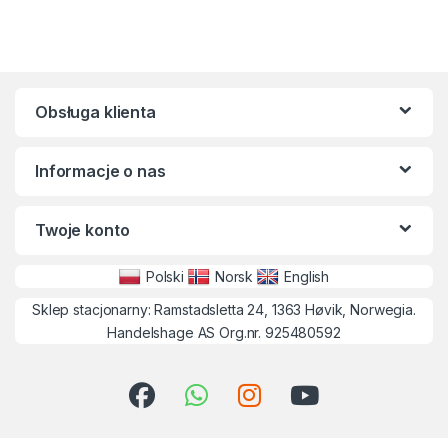
Obsługa klienta
Informacje o nas
Twoje konto
Polski
Norsk
English
Sklep stacjonarny: Ramstadsletta 24, 1363 Høvik, Norwegia.
Handelshage AS Org.nr. 925480592