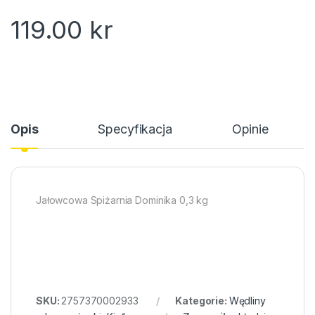
119.00
kr
Opis
Specyfikacja
Opinie
Jałowcowa Spiżarnia Dominika 0,3 kg
SKU:
2757370002933
Kategorie:
Wędliny