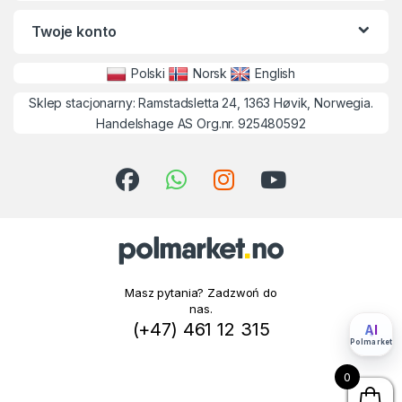
Twoje konto
Polski
Norsk
English
Sklep stacjonarny: Ramstadsletta 24, 1363 Høvik, Norwegia.
Handelshage AS Org.nr. 925480592
Masz pytania? Zadzwoń do
nas.
(+47) 461 12 315
AI
Polmarket
0