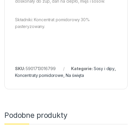
doskonały do zup, dan na ciepło, mięs i sosów.
Składniki: Koncentrat pomidorowy 30%
pasteryzowany.
SKU:
5901713016799
Kategorie:
Sosy i dipy
,
Koncentraty pomidorowe
,
Na święta
Podobne produkty