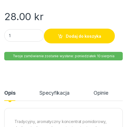
28.00
kr
Koncentrat pomidorowy Dawtona 190g quantity
Dodaj do koszyka
Twoje zamówienie zostanie wysłane: poniedziałek 10 sierpnia
Opis
Specyfikacja
Opinie
Tradycyjny, aromatyczny koncentrat pomidorowy,