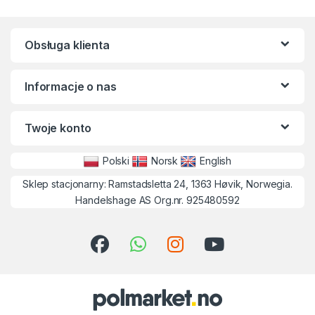
Obsługa klienta
Informacje o nas
Twoje konto
Polski
Norsk
English
Sklep stacjonarny: Ramstadsletta 24, 1363 Høvik, Norwegia.
Handelshage AS Org.nr. 925480592