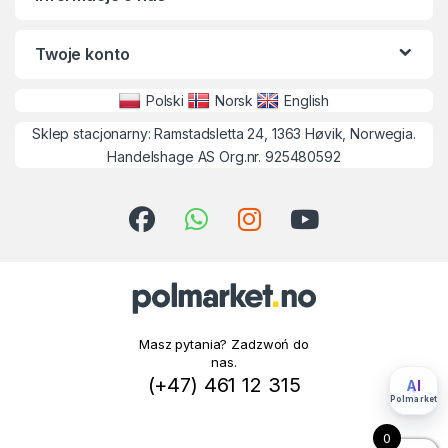
Twoje konto
Polski
Norsk
English
Sklep stacjonarny: Ramstadsletta 24, 1363 Høvik, Norwegia.
Handelshage AS Org.nr. 925480592
Masz pytania? Zadzwoń do
nas.
(+47) 461 12 315
AI
Polmarket
0