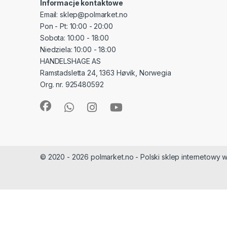
Informacje kontaktowe
Email: sklep@polmarket.no
Pon - Pt: 10:00 - 20:00
Sobota: 10:00 - 18:00
Niedziela: 10:00 - 18:00
HANDELSHAGE AS
Ramstadsletta 24, 1363 Høvik, Norwegia
Org. nr. 925480592
© 2020 - 2026 polmarket.no - Polski sklep internetowy w