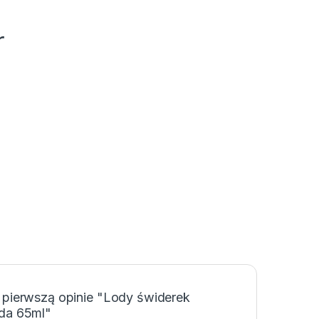
r
 pierwszą opinie "Lody świderek
da 65ml"