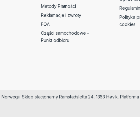
Metody Płatności
Regulami
Reklamacje i zwroty
Polityka p
FQA
cookies
Części samochodowe –
Punkt odbioru
 Norwegii. Sklep stacjonarny Ramstadsletta 24, 1363 Høvik. Platfor