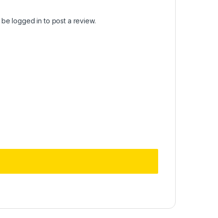
t be
logged in
to post a review.