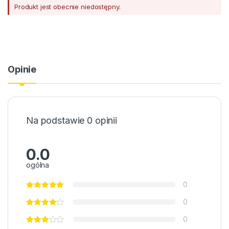
Produkt jest obecnie niedostępny.
Opinie
Na podstawie 0 opinii
0.0
ogólna
0
0
0