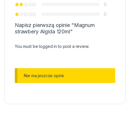
0
0
Napisz pierwszą opinie "Magnum
strawbery Algida 120ml"
You must be
logged in
to post a review.
Nie ma jeszcze opinii.