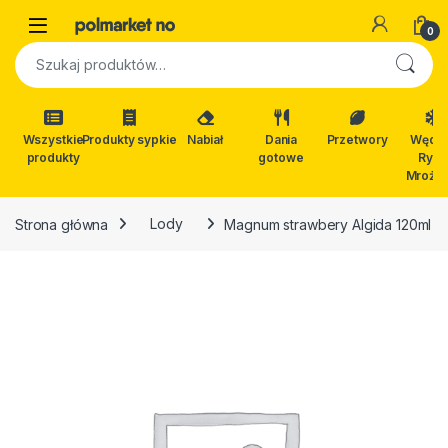
Skip to navigation
Skip to content
Open
0
Szukaj:
Wszystkie
Produkty sypkie
Nabiał
Dania
Przetwory
Wędli
produkty
gotowe
Ryby
Mrożon
Strona główna
Lody
Magnum strawbery Algida 120ml