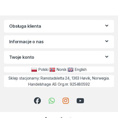
Obsługa klienta
Informacje o nas
Twoje konto
Polski
Norsk
English
Sklep stacjonarny: Ramstadsletta 24, 1363 Høvik, Norwegia.
Handelshage AS Org.nr. 925480592