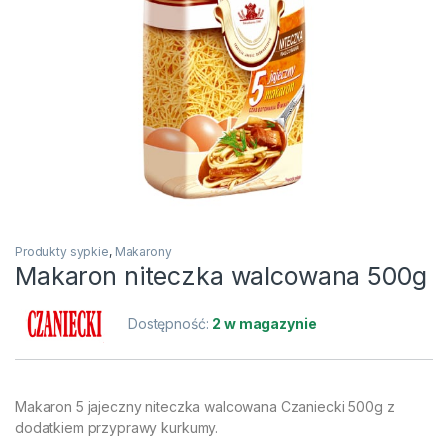
Produkty sypkie
,
Makarony
Makaron niteczka walcowana 500g
Dostępność:
2 w magazynie
Makaron 5 jajeczny niteczka walcowana Czaniecki 500g z
dodatkiem przyprawy kurkumy.