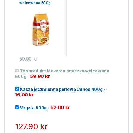
walcowana 500g
59.90
kr
Ten produkt:
Makaron niteczka walcowana
59.90
kr
500g
-
Kasza jęczmienna perłowa Cenos 400g
-
16.00
kr
52.00
kr
Vegeta 500g
-
127.90
kr