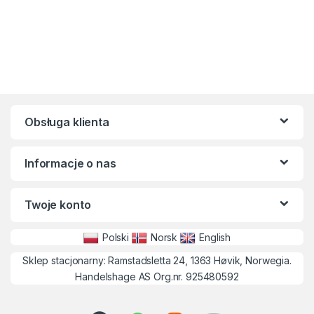
Obsługa klienta
Informacje o nas
Twoje konto
Polski
Norsk
English
Sklep stacjonarny: Ramstadsletta 24, 1363 Høvik, Norwegia.
Handelshage AS Org.nr. 925480592