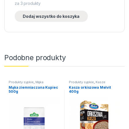
za
3
produkty
Dodaj wszystko do koszyka
Podobne produkty
Produkty sypkie
,
Mąka
Produkty sypkie
,
Kasze
Mąka ziemniaczana Kupiec
Kasza orkiszowa Melvit
500g
400g