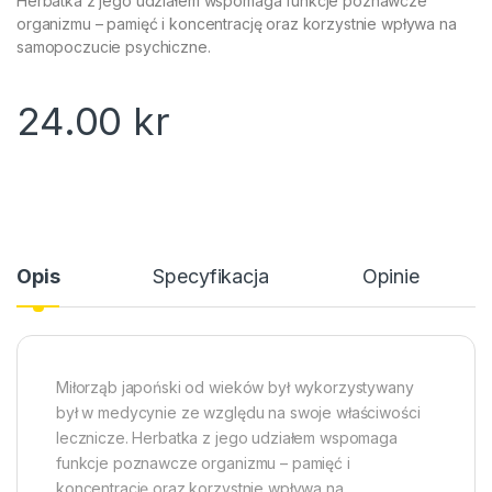
Herbatka z jego udziałem wspomaga funkcje poznawcze
organizmu – pamięć i koncentrację oraz korzystnie wpływa na
samopoczucie psychiczne.
24.00
kr
Opis
Specyfikacja
Opinie
Miłorząb japoński od wieków był wykorzystywany
był w medycynie ze względu na swoje właściwości
lecznicze. Herbatka z jego udziałem wspomaga
funkcje poznawcze organizmu – pamięć i
koncentrację oraz korzystnie wpływa na