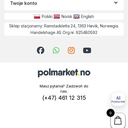
Twoje konto
Polski
Norsk
English
Sklep stacjonarny: Ramstadsletta 24, 1363 Høvik, Norwegia.
Handelshage AS Org.nr. 925480592
Masz pytania? Zadzwoń do
nas.
(+47) 461 12 315
AI
Polmarket
0