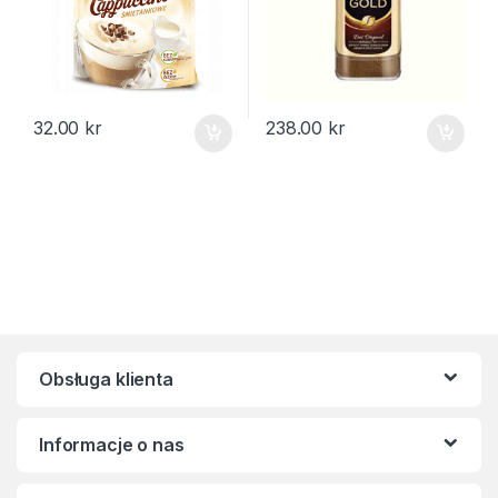
32.00
kr
238.00
kr
Obsługa klienta
Informacje o nas