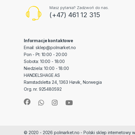
Masz pytania? Zadzwoń do nas.
(+47) 461 12 315
Informacje kontaktowe
Email: sklep@polmarket.no
Pon - Pt: 10:00 - 20:00
Sobota: 10:00 - 18:00
Niedziela: 10:00 - 18:00
HANDELSHAGE AS
Ramstadsletta 24, 1363 Høvik, Norwegia
Org. nr. 925480592
© 2020 - 2026 polmarket.no - Polski sklep internetowy w