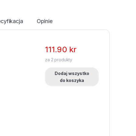
cyfikacja
Opinie
111.90
kr
za
2
produkty
Dodaj wszystko
do koszyka