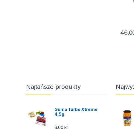
46.
Najtańsze produkty
Najwy
Guma Turbo Xtreme
4,5g
6.00
kr